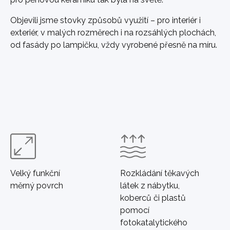
Objevili jsme stovky způsobů využití – pro interiér i
exteriér, v malých rozměrech i na rozsáhlých plochách,
od fasády po lampičku, vždy vyrobené přesně na míru.
Velký funkční
Rozkládání těkavých
měrný povrch
látek z nábytku,
koberců či plastů
pomocí
fotokatalytického