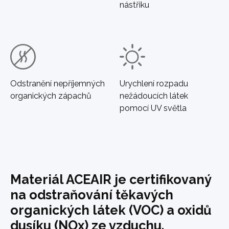
nástřiku
Odstranění nepříjemných
Urychlení rozpadu
organických zápachů
nežádoucích látek
pomocí UV světla
Materiál ACEAIR je certifikovaný
na odstraňování těkavých
organických látek (VOC) a oxidů
dusíku (NOx) ze vzduchu.