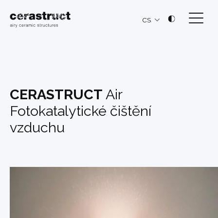
CS
CERASTRUCT
Air
Fotokatalytické čištění
vzduchu