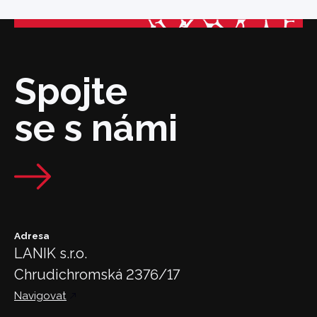
Spojte
se s námi
Adresa
LANIK s.r.o.
Chrudichromská 2376/17
Navigovat